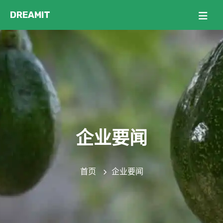
企业要闻
首页
企业要闻