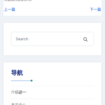
上一篇
下一篇
导航
介绍
必一