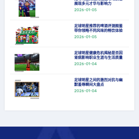
展现多元才华与影响力
2026-01-05
足球明星推荐的啤酒评测图鉴
带你领略不同风味的畅饮体验
2026-01-05
足球明星健康危机揭秘是否因
肾病影响职业生涯与生活质量
2026-01-04
足球明星之间的激烈对抗与幽
默羞辱瞬间大盘点
2026-01-04