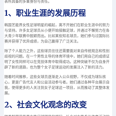
表所具备的多重身份与责任。
1、职业生涯的发展历程
韩国艺能界女性足球明星的崛起，离不开她们在职业生涯中的努力
与坚持。许多女足球员从小便开始接触足球，并通过不懈努力在各
大青少年联赛中脱颖而出。比如某些知名球员，她们参与过国际比
赛并获得了优异成绩，为自己赢得了广泛关注。
除了个人能力之外，这些球员往往还需要面对来自传统观念和性别
歧视的问题。在一个男性主导的体育环境中，她们用自己的成绩证
明了女性同样可以在竞技体育中取得成功。这种突破不仅为自身开
辟了新的道路，也为整个女子足球运动的发展注入了新的活力。
随着时间推移，这些女球员逐渐走入公众视野，不仅成为球队核
心，更是广告代言人和公益活动参与者。她们通过各种平台展示自
我，使得更多的人关注到女子足球这一项目，从而推动了其整体发
展。
2、社会文化观念的改变