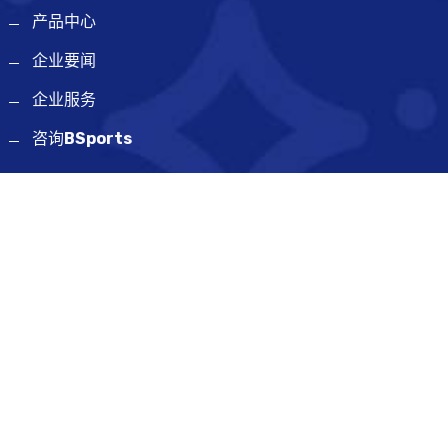
产品中心
企业要闻
企业服务
咨询
BSports
网站地图
SiteMap
联系方式
晋江市安海前蔡工业区10号
18168227919