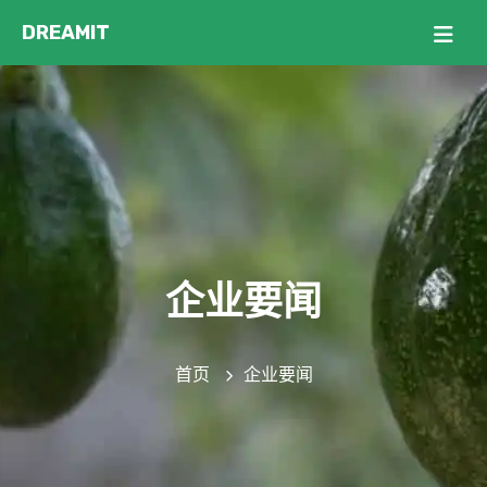
企业要闻
首页
企业要闻