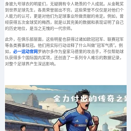
身披九号球衣的明星们，无疑拥有令人艳羡的个人成就。从金靴奖
到世界足球先生，各类荣誉层出不穷。这些荣誉不仅仅是对他们个
人能力的认可，更是对他们为足球事业所做贡献的肯定。例如，曾
经获得五次金球奖的梅西，就是以其完美的数据和表现证明了自己
的历史地位，是当之无愧的一代宗师。
此外，在俱乐部层面，这些明星也获得过诸如欧冠冠军、联赛冠军
等各类赛事桂冠。他们用实际行动诠释了什么叫做“冠军气质”。例
如，
必一运动官网
罗纳尔多作为皇家马德里的攻击手，不仅帮助球
队获得多个国际国内奖项，还创造了一系列令人难忘的数据记录，
对整个足球界产生深远影响。