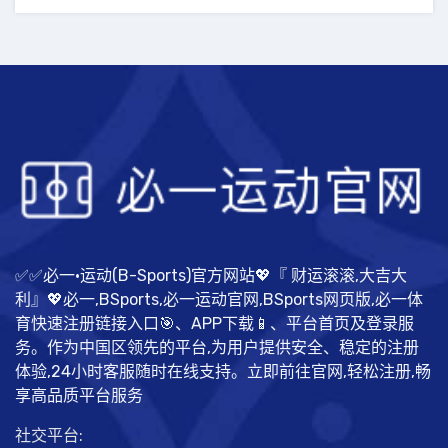
✅✅必一·运动(B-Sports)官方网站💖『 财运滚滚,大吉大
利』💖必一,BSports,必一运动官网,BSports网页版,必一体
育快速注册链接入口🎯、APP下载📱、平台首页及登录服
务。作为中国区领先的平台,为用户提供安全、稳定的注册
体验,24小时客服随时在线支持。立即前往官网,轻松注册,畅
享高品质平台服务
社交平台: