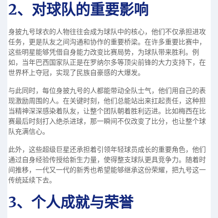
2、对球队的重要影响
身披九号球衣的人物往往会成为球队中的核心，他们不仅承担进攻
任务，更是队友之间沟通和协作的重要桥梁。在许多重要比赛中，
这些明星能够凭借自身能力改变比赛局势，为球队带来胜利。例
如，当年巴西国家队正是在罗纳尔多等顶尖前锋的大力支持下，在
世界杯上夺冠，实现了民族自豪感的大爆发。
与此同时，每位身披九号的人都能带动全队士气，他们用自己的表
现激励周围的人。在关键时刻，他们总能站出来扛起责任，这种担
当精神深深感染着队友，让整个团队朝着胜利迈进。比如梅西在比
赛最后时刻打入绝杀进球，那一瞬间不仅改变了比分，也让整个球
队充满信心。
此外，这些超级巨星还承担着引领年轻球员成长的重要角色，他们
通过自身经验传授给新生力量，使得整支球队更具竞争力。随着时
间推移，一代又一代的新秀也希望能够继承这份荣耀，把九号这一
传统延续下去。
3、个人成就与荣誉