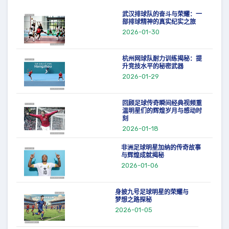
武汉排球队的奋斗与荣耀：一
部排球精神的真实纪实之旅
2026-01-30
杭州网球队耐力训练揭秘：提
升竞技水平的秘密武器
2026-01-29
回顾足球传奇瞬间经典视频重
温明星们的辉煌岁月与感动时
刻
2026-01-18
非洲足球明星加纳的传奇故事
与辉煌成就揭秘
2026-01-06
身披九号足球明星的荣耀与
梦想之路探秘
2026-01-05