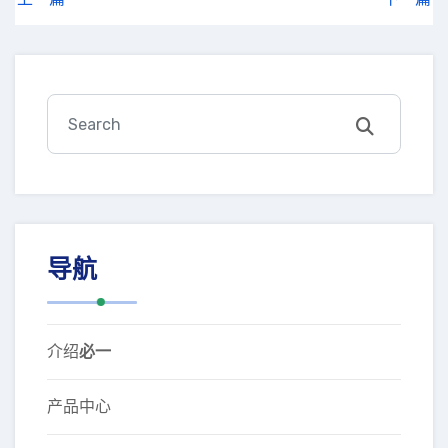
导航
介绍
必一
产品中心