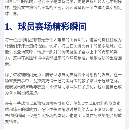
和青少年的影响，他们不仅是体育偶像，更是许多年轻人心中的榜
样。整篇文章将结合丰富的实例，为读者呈现一个立体而真实的足
球世界。
1、球员赛场精彩瞬间
每一位足球明星都有无数令人难忘的比赛瞬间，这些时刻往往成为
球迷们津津乐道的话题。例如，梅西在关键比赛中的绝杀进球，总
能引发全场欢呼，他那一脚射门仿佛凝聚了全队上下的希望和努
力。这种在高压环境中表现出来的冷静与精准，是他成功的重要因
素。
除了进攻端的闪光点，防守型球员同样有着不可忽视的发展。在一
场重要赛事中，瓦拉内凭借一记完美解围挽救了球队于危难之际。
他展现出的果断与敏捷，不仅帮助球队保住了胜利，也让他自己成
为众人瞩目的焦点。
还有一些球员以其独特风格吸引观众，例如C罗以其强壮的身体素
质和惊人的弹跳力，在空中争顶角球时总能给人留下深刻印象。这
些精彩瞬间不仅是个人技巧的体现，也是团队协作与默契配合的重
要结果。