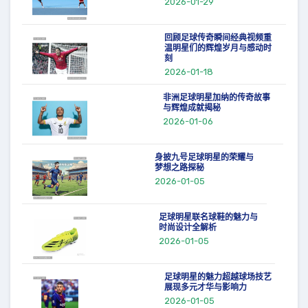
2026-01-29
回顾足球传奇瞬间经典视频重
温明星们的辉煌岁月与感动时
刻
2026-01-18
非洲足球明星加纳的传奇故事
与辉煌成就揭秘
2026-01-06
身披九号足球明星的荣耀与
梦想之路探秘
2026-01-05
足球明星联名球鞋的魅力与
时尚设计全解析
2026-01-05
足球明星的魅力超越球场技艺
展现多元才华与影响力
2026-01-05