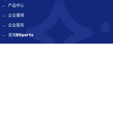
产品中心
企业要闻
企业服务
咨询
BSports
网站地图
SiteMap
联系方式
晋江市安海前蔡工业区10号
18168227919