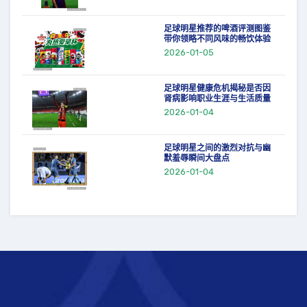
足球明星推荐的啤酒评测图鉴
带你领略不同风味的畅饮体验
2026-01-05
足球明星健康危机揭秘是否因
肾病影响职业生涯与生活质量
2026-01-04
足球明星之间的激烈对抗与幽
默羞辱瞬间大盘点
2026-01-04