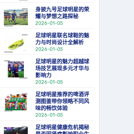
身披九号足球明星的荣
耀与梦想之路探秘
2026-01-05
足球明星联名球鞋的魅
力与时尚设计全解析
2026-01-05
足球明星的魅力超越球
场技艺展现多元才华与
影响力
2026-01-05
足球明星推荐的啤酒评
测图鉴带你领略不同风
味的畅饮体验
2026-01-05
足球明星健康危机揭秘