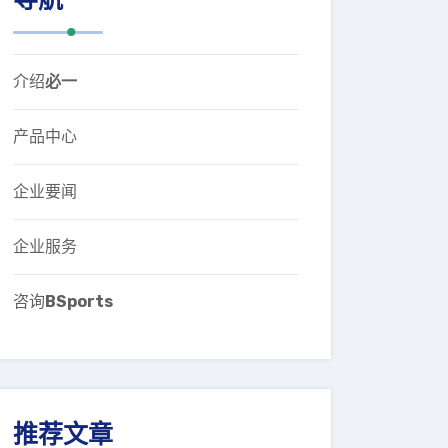
介绍
必一
产品中心
企业要闻
企业服务
咨询
BSports
推荐文章