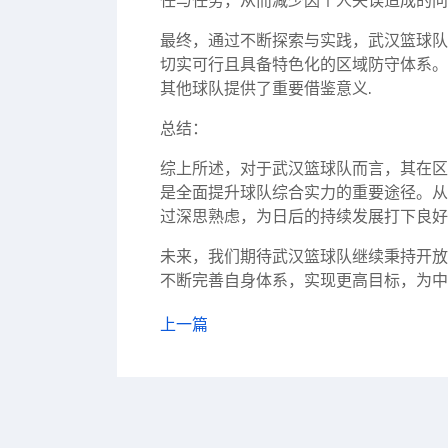
任与任务，从而减少因个人失误造成的问
最终，通过不断探索与实践，武汉篮球队
切实可行且具备特色化的区域防守体系。
其他球队提供了重要借鉴意义.
总结：
综上所述，对于武汉篮球队而言，其在区
是全面提升球队综合实力的重要途径。从
过深思熟虑，为日后的持续发展打下良好
未来，我们期待武汉篮球队继续秉持开放
不断完善自身体系，实现更高目标，为中
上一篇