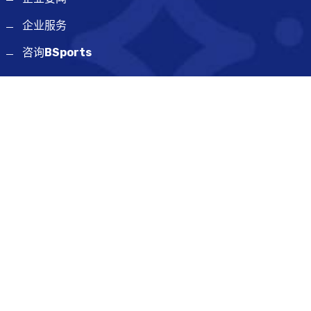
企业服务
咨询
BSports
网站地图
SiteMap
联系方式
晋江市安海前蔡工业区10号
18168227919
fatedundefined