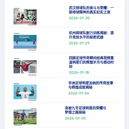
武汉排球队的奋斗与荣耀：一
部排球精神的真实纪实之旅
2026-01-30
杭州网球队耐力训练揭秘：提
升竞技水平的秘密武器
2026-01-29
回顾足球传奇瞬间经典视频重
温明星们的辉煌岁月与感动时
刻
2026-01-18
非洲足球明星加纳的传奇故事
与辉煌成就揭秘
2026-01-06
身披九号足球明星的荣耀与
梦想之路探秘
2026-01-05