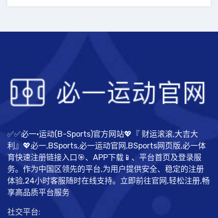
✅✅必一·运动(B-Sports)官方网站💖『 财运滚滚,大吉大
利』💖必一,BSports,必一运动官网,BSports网页版,必一体
育快速注册链接入口🎯、APP下载📱、平台首页及登录服
务。作为中国区领先的平台,为用户提供安全、稳定的注册
体验,24小时客服随时在线支持。立即前往官网,轻松注册,畅
享高品质平台服务
社交平台: