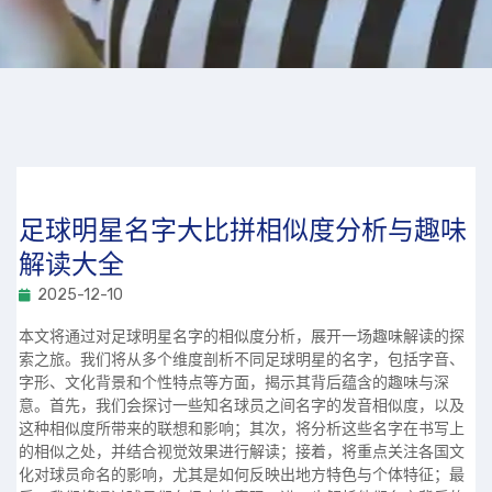
足球明星名字大比拼相似度分析与趣味
解读大全
2025-12-10
本文将通过对足球明星名字的相似度分析，展开一场趣味解读的探
索之旅。我们将从多个维度剖析不同足球明星的名字，包括字音、
字形、文化背景和个性特点等方面，揭示其背后蕴含的趣味与深
意。首先，我们会探讨一些知名球员之间名字的发音相似度，以及
这种相似度所带来的联想和影响；其次，将分析这些名字在书写上
的相似之处，并结合视觉效果进行解读；接着，将重点关注各国文
化对球员命名的影响，尤其是如何反映出地方特色与个体特征；最