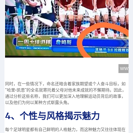
同时，在一些情况下，命名还暗含着家族期望或个人奋斗目标，如
“哈里·凯恩”的全名就寄托着父母对他未来成就的不懈期待。因此，
通过分析这些名称，我们可以更加深入地理解运动员背后的故事，
以及他们为何以某种方式崭露头角。
4、个性与风格揭示魅力
每个足球明星都有自己鲜明的人格魅力，而这种魅力又往往体现在