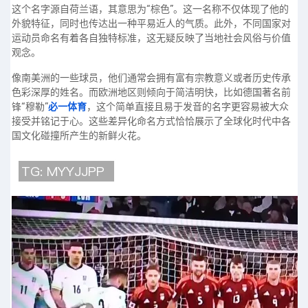
这个名字源自荷兰语，其意思为“棕色”。这一名称不仅体现了他的
外貌特征，同时也传达出一种平易近人的气质。此外，不同国家对
运动员命名有着各自独特标准，这无疑反映了当地社会风俗与价值
观念。
像南美洲的一些球员，他们通常会拥有富有宗教意义或者历史传承
色彩深厚的姓名。而欧洲地区则倾向于简洁明快，比如德国著名前
锋“穆勒”
必一体育
，这个简单直接且易于发音的名字更容易被大众
接受并铭记于心。这些差异化命名方式恰恰展示了全球化时代中各
国文化碰撞所产生的新鲜火花。