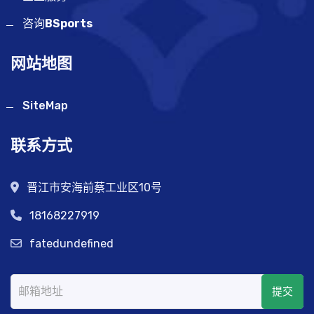
咨询
BSports
网站地图
SiteMap
联系方式
晋江市安海前蔡工业区10号
18168227919
fatedundefined
提交