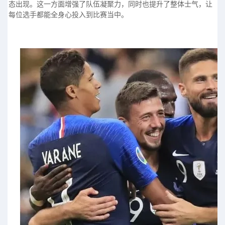
态出现。这一方面增强了队伍凝聚力，同时也提升了整体士气，让
每位选手都能全身心投入到比赛当中。