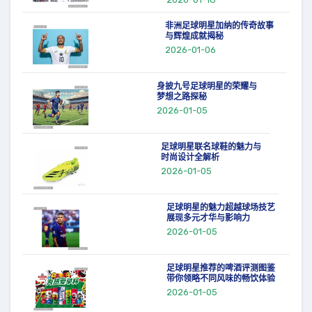
非洲足球明星加纳的传奇故事
与辉煌成就揭秘
2026-01-06
身披九号足球明星的荣耀与
梦想之路探秘
2026-01-05
足球明星联名球鞋的魅力与
时尚设计全解析
2026-01-05
足球明星的魅力超越球场技艺
展现多元才华与影响力
2026-01-05
足球明星推荐的啤酒评测图鉴
带你领略不同风味的畅饮体验
2026-01-05