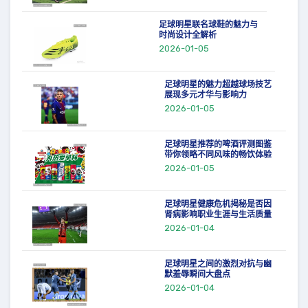
足球明星联名球鞋的魅力与
时尚设计全解析
2026-01-05
足球明星的魅力超越球场技艺
展现多元才华与影响力
2026-01-05
足球明星推荐的啤酒评测图鉴
带你领略不同风味的畅饮体验
2026-01-05
足球明星健康危机揭秘是否因
肾病影响职业生涯与生活质量
2026-01-04
足球明星之间的激烈对抗与幽
默羞辱瞬间大盘点
2026-01-04