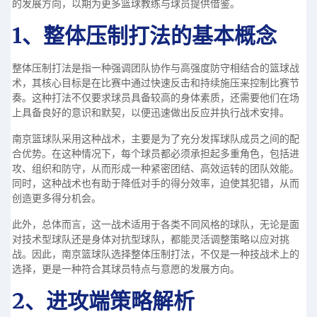
的发展方向，以期为更多篮球教练与球员提供借鉴。
1、整体压制打法的基本概念
整体压制打法是指一种强调团队协作与高强度防守相结合的篮球战
术，其核心目标是在比赛中通过快速反击和持续施压来控制比赛节
奏。这种打法不仅要求球员具备较高的身体素质，还需要他们在场
上具备良好的意识和默契，以便迅速做出反应并执行战术安排。
南京篮球队采用这种战术，主要是为了充分发挥球队成员之间的配
合优势。在这种情况下，每个球员都必须承担起多重角色，包括进
攻、组织和防守，从而形成一种紧密团结、高效运转的团队效能。
同时，这种战术也有助于降低对手的得分效率，迫使其犯错，从而
创造更多得分机会。
此外，总体而言，这一战术适用于各类不同风格的球队，无论是面
对技术型球队还是身体对抗型球队，都能灵活调整策略以应对挑
战。因此，南京篮球队选择整体压制打法，不仅是一种技战术上的
选择，更是一种符合其球员特点与意愿的发展方向。
2、进攻端策略解析