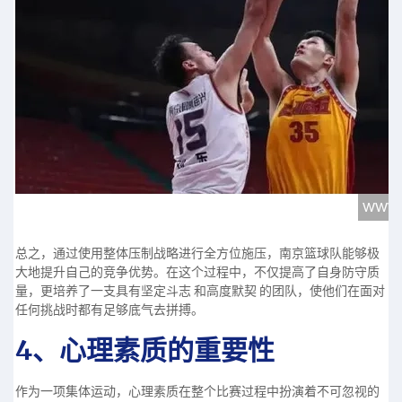
总之，通过使用整体压制战略进行全方位施压，南京篮球队能够极
大地提升自己的竞争优势。在这个过程中，不仅提高了自身防守质
量，更培养了一支具有坚定斗志 和高度默契 的团队，使他们在面对
任何挑战时都有足够底气去拼搏。
4、心理素质的重要性
作为一项集体运动，心理素质在整个比赛过程中扮演着不可忽视的