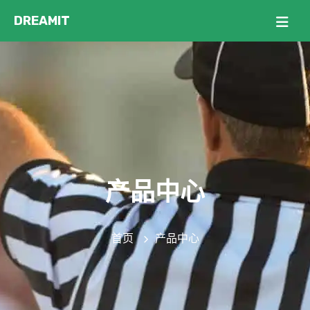
产品中心
首页
产品中心