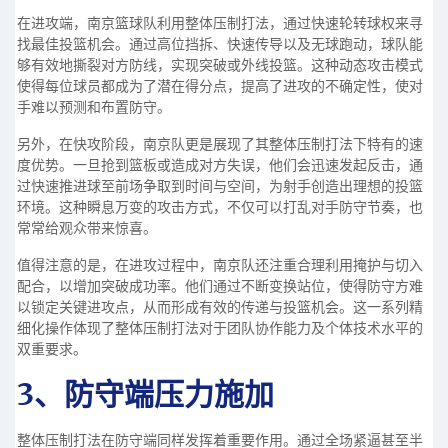
在进攻端，南京篮球队利用整体压制打法，通过快速轮转球权来寻
找最佳投篮机会。通过高位挡拆、快速传导以及无球跑动，球队能
够有效地撕裂对方防线，实现突破或外线投篮。这种动态攻击模式
使得每位球员都成为了潜在得分点，提高了进攻的不确定性，使对
手难以预测和布置防守。
另外，在快攻阶段，南京队更是展现了其整体压制打法下特有的速
度优势。一旦抢到篮板或造成对方失误，他们会迅速发起反击，通
过快速推进球至前场争取到时间与空间，为射手创造出理想的投篮
环境。这种瞬息万变的攻击方式，不仅可以打乱对手防守节奏，也
常常给观众带来惊喜。
值得注意的是，在进攻过程中，南京队还注重合理利用掩护与切入
配合，以增加突破成功率。他们通过不断变换站位，使得防守方难
以锁定关键进攻点，从而形成有效的传递与投篮机会。这一系列精
细化操作体现了整体压制打法对于团队协作能力及个体技术水平的
双重要求。
3、防守端压力施加
整体压制打法在防守端同样发挥着重要作用。通过全场紧逼甚至半