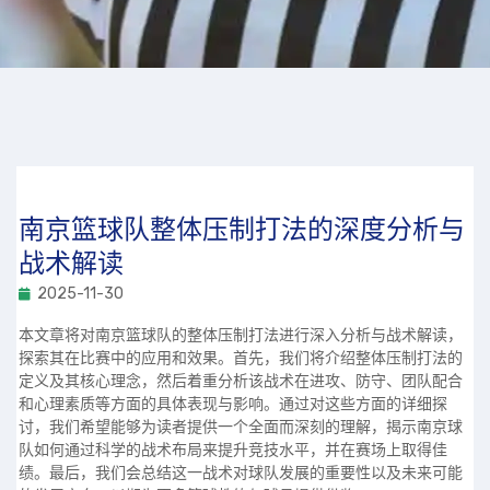
南京篮球队整体压制打法的深度分析与
战术解读
2025-11-30
本文章将对南京篮球队的整体压制打法进行深入分析与战术解读，
探索其在比赛中的应用和效果。首先，我们将介绍整体压制打法的
定义及其核心理念，然后着重分析该战术在进攻、防守、团队配合
和心理素质等方面的具体表现与影响。通过对这些方面的详细探
讨，我们希望能够为读者提供一个全面而深刻的理解，揭示南京球
队如何通过科学的战术布局来提升竞技水平，并在赛场上取得佳
绩。最后，我们会总结这一战术对球队发展的重要性以及未来可能