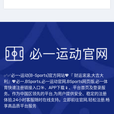
✅✅必一·运动(B-Sports)官方网站💖『 财运滚滚,大吉大
利』💖必一,BSports,必一运动官网,BSports网页版,必一体
育快速注册链接入口🎯、APP下载📱、平台首页及登录服
务。作为中国区领先的平台,为用户提供安全、稳定的注册
体验,24小时客服随时在线支持。立即前往官网,轻松注册,畅
享高品质平台服务