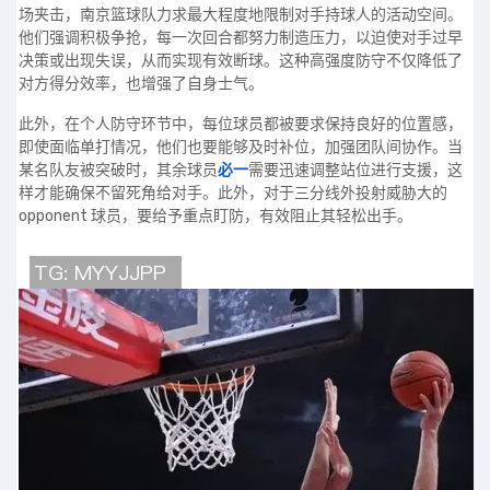
场夹击，南京篮球队力求最大程度地限制对手持球人的活动空间。
他们强调积极争抢，每一次回合都努力制造压力，以迫使对手过早
决策或出现失误，从而实现有效断球。这种高强度防守不仅降低了
对方得分效率，也增强了自身士气。
此外，在个人防守环节中，每位球员都被要求保持良好的位置感，
即使面临单打情况，他们也要能够及时补位，加强团队间协作。当
某名队友被突破时，其余球员
必一
需要迅速调整站位进行支援，这
样才能确保不留死角给对手。此外，对于三分线外投射威胁大的
opponent 球员，要给予重点盯防，有效阻止其轻松出手。