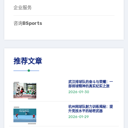
企业服务
咨询
BSports
推荐文章
武汉排球队的奋斗与荣耀：一
部排球精神的真实纪实之旅
2026-01-30
杭州网球队耐力训练揭秘：提
升竞技水平的秘密武器
2026-01-29